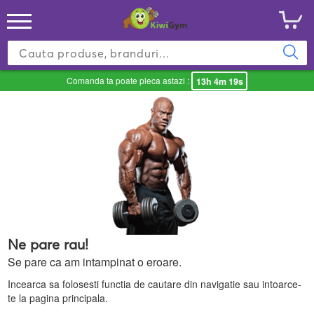
Comanda ta poate pleca astazi :
13h 4m 19s
Ne pare rau!
Se pare ca am intampinat o eroare.
Incearca sa folosesti functia de cautare din navigatie sau intoarce-
te la pagina principala.