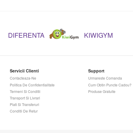
DIFERENTA
KIWIGYM
Servicii Clienti
Support
Contacteaza-Ne
Urmareste Comanda
Politica De Confidentialitate
Cum Obtin Puncte Cadou?
Termeni Si Conditii
Produse Gratuite
Transport Si Livrari
Plati Si Transferuri
Conditii De Retur