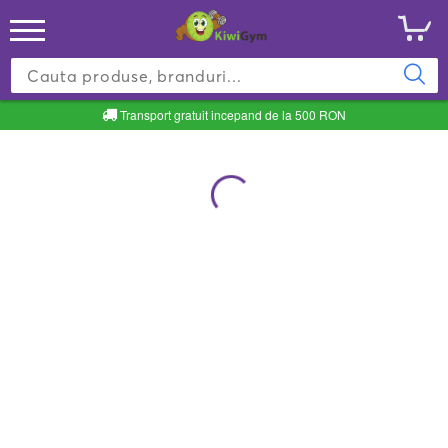
Transport gratuit incepand de la 500 RON