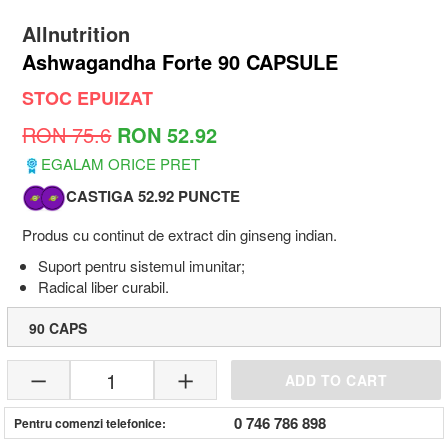
Allnutrition
Ashwagandha Forte 90 CAPSULE
STOC EPUIZAT
RON 75.6
RON 52.92
EGALAM ORICE PRET
CASTIGA 52.92 PUNCTE
Produs cu continut de extract din ginseng indian.
Suport pentru sistemul imunitar;
Radical liber curabil.
90 CAPS
1
ADD TO CART
0 746 786 898
Pentru comenzi telefonice: