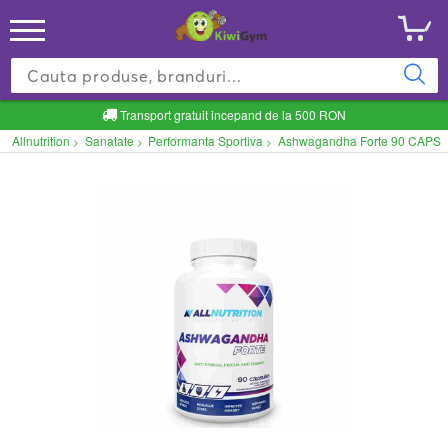
Transport gratuit incepand de la 500 RON
Allnutrition
Sanatate
Performanta Sportiva
Ashwagandha Forte 90 CAPS
>
>
>