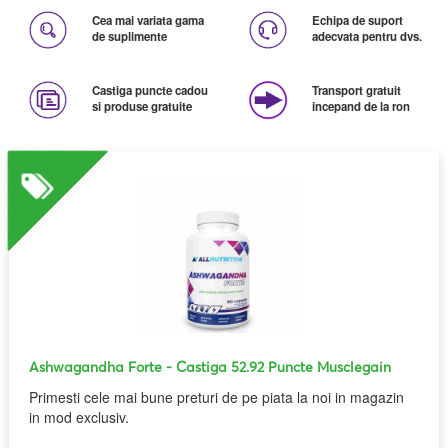
Cea mai variata gama
Echipa de suport
de suplimente
adecvata pentru dvs.
Castiga puncte cadou
Transport gratuit
si produse gratuite
incepand de la ron
Ashwagandha Forte
- Castiga 52.92 Puncte Musclegain
Primesti cele mai bune preturi de pe piata la noi in magazin
in mod exclusiv.