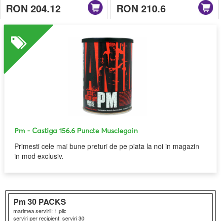
RON 204.12
RON 210.6
Pm
- Castiga 156.6 Puncte Musclegain
Primesti cele mai bune preturi de pe piata la noi in magazin
in mod exclusiv.
Pm
30 PACKS
marimea servirii: 1 plic
serviri per recipient: serviri 30