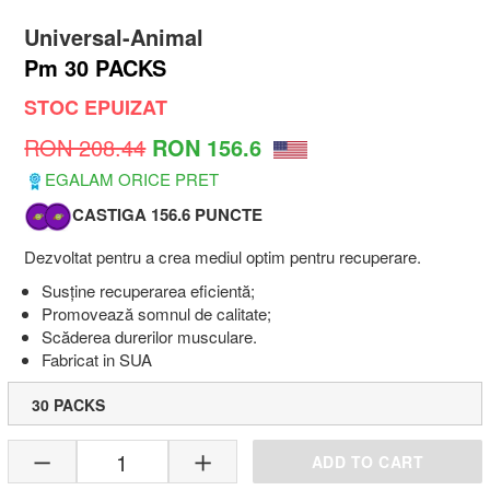
Universal-Animal
Pm 30 PACKS
STOC EPUIZAT
RON 208.44
RON 156.6
EGALAM ORICE PRET
CASTIGA 156.6 PUNCTE
Dezvoltat pentru a crea mediul optim pentru recuperare.
Susține recuperarea eficientă;
Promovează somnul de calitate;
Scăderea durerilor musculare.
Fabricat in SUA
30 PACKS
1
ADD TO CART