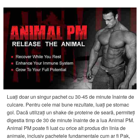
Luați doar un singur pachet cu 30-45 de minute înainte de
culcare. Pentru cele mai bune rezultate, luați pe stomac
gol. Dacă utilizați un shake de proteine de seară, permiteți
digestia timp de 30 de minute înainte de a lua Animal PM.
Animal PM poate fi luat cu orice alt produs din linia de
animale, inclusiv pachetele fundamentale cum ar fi Pak,