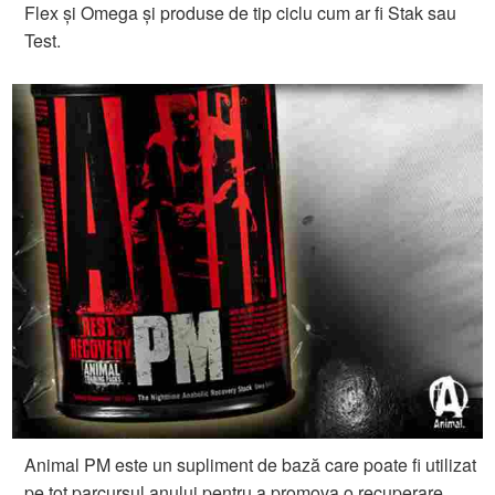
Flex și Omega și produse de tip ciclu cum ar fi Stak sau
Test.
Animal PM este un supliment de bază care poate fi utilizat
pe tot parcursul anului pentru a promova o recuperare