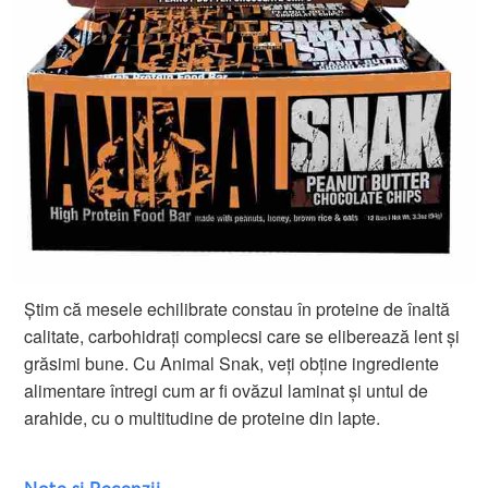
Știm că mesele echilibrate constau în proteine de înaltă
calitate, carbohidrați complecsi care se eliberează lent și
grăsimi bune. Cu Animal Snak, veți obține ingrediente
alimentare întregi cum ar fi ovăzul laminat și untul de
arahide, cu o multitudine de proteine din lapte.
Note si Recenzii