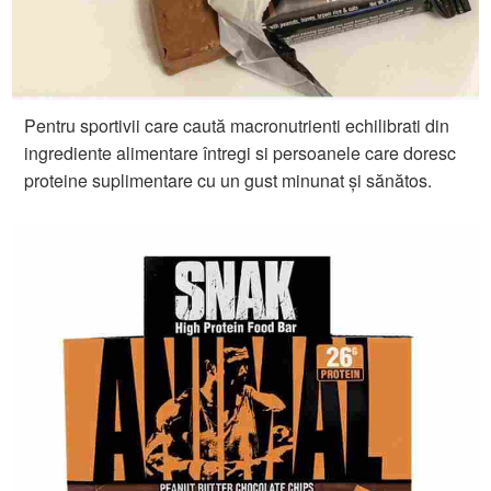
Pentru sportivii care caută macronutrienti echilibrati din
ingrediente alimentare întregi si persoanele care doresc
proteine suplimentare cu un gust minunat și sănătos.