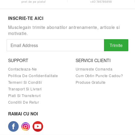
pret de pe piata!
+40 746786898
INSCRIE-TE AICI
Musclegain trimite abonatilor antrenamente, articole si
motivatie.
Trimite
SUPPORT
SERVICII CLIENTI
Contacteaza-Ne
Urmareste Comanda
Politica De Confidentialitate
Cum Obtin Puncte Cadou?
Termeni Si Conditii
Produse Gratuite
Transport Si Livrari
Plati Si Transferuri
Conditii De Retur
RAMAI CU NOI