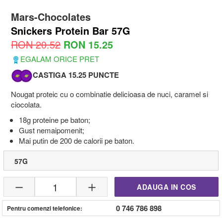
Mars-Chocolates
Snickers Protein Bar 57G
RON 20.52
RON 15.25
EGALAM ORICE PRET
CASTIGA 15.25 PUNCTE
Nougat proteic cu o combinatie delicioasa de nuci, caramel si
ciocolata.
18g proteine pe baton;
Gust nemaipomenit;
Mai putin de 200 de calorii pe baton.
57G
1
ADAUGA IN COS
0 746 786 898
Pentru comenzi telefonice: