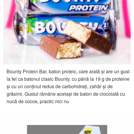
Bounty Protein Bar, baton proteic, care arată și are un gust
la fel ca batonul clasic Bounty, cu până la 19 g de proteine
și cu un conținut redus de carbohidrați, zahăr și de
grăsimi. Gustul rămâne același de baton de ciocolată cu
nucă de cocos, practic nici nu