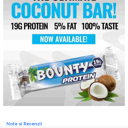
Note si Recenzii