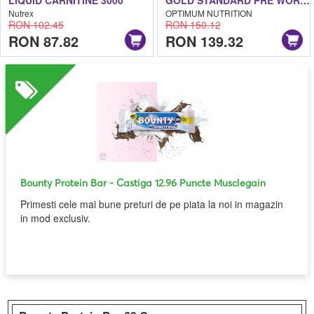
Nutrex
OPTIMUM NUTRITION
RON 102.45
RON 150.12
RON 87.82
RON 139.32
Bounty Protein Bar
- Castiga 12.96 Puncte Musclegain
Primesti cele mai bune preturi de pe piata la noi in magazin
in mod exclusiv.