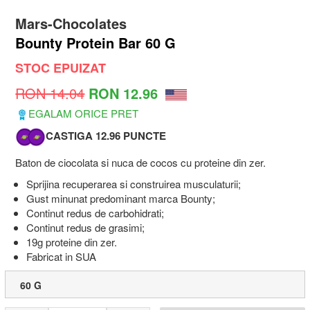
Mars-Chocolates
Bounty Protein Bar 60 G
STOC EPUIZAT
RON 14.04
RON 12.96
EGALAM ORICE PRET
CASTIGA 12.96 PUNCTE
Baton de ciocolata si nuca de cocos cu proteine din zer.
Sprijina recuperarea si construirea musculaturii;
Gust minunat predominant marca Bounty;
Continut redus de carbohidrati;
Continut redus de grasimi;
19g proteine din zer.
Fabricat in SUA
60 G