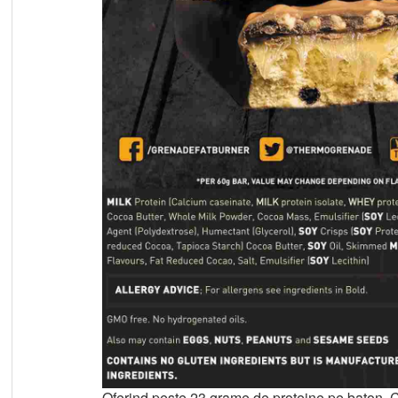
Oferind peste 23 grame de proteine pe baton, Ca