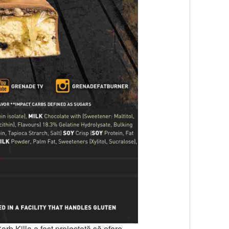
rb Killa a fost proiectată să ofere