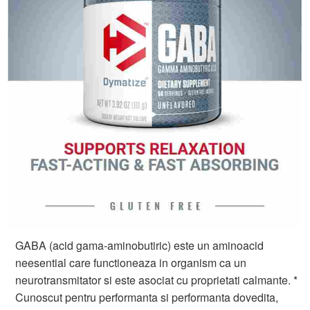
GABA (acid gama-aminobutiric) este un aminoacid
neesential care functioneaza in organism ca un
neurotransmitator si este asociat cu proprietati calmante. *
Cunoscut pentru performanta si performanta dovedita,