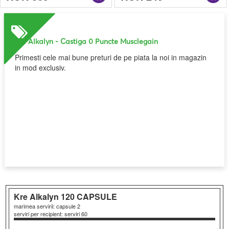
Kre Alkalyn
- Castiga 0 Puncte Musclegain
Primesti cele mai bune preturi de pe piata la noi in magazin
in mod exclusiv.
Kre Alkalyn
120 CAPSULE
marimea servirii: capsule 2
serviri per recipient: serviri 60