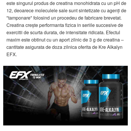
este singurul produs de creatina monohidrata cu un pH de
12, deoarece moleculele sale sunt sintetizate cu agenți de
"tamponare" folosind un procedeu de fabricare brevetat.
Creatina crește performanta fizica in seriile succesive de
exercitii de scurta durata, de intensitate ridicata. Efectul
maxim este obtinut cu un aport zilnic de 3 g de creatina –
cantitate asigurata de doza zilnica oferita de Kre Alkalyn
EFX.