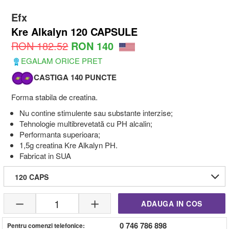
Efx
Kre Alkalyn 120 CAPSULE
RON 182.52
RON 140
EGALAM ORICE PRET
CASTIGA 140 PUNCTE
Forma stabila de creatina.
Nu contine stimulente sau substante interzise;
Tehnologie multibrevetată cu PH alcalin;
Performanta superioara;
1,5g creatina Kre Alkalyn PH.
Fabricat in SUA
120 CAPS
1
ADAUGA IN COS
0 746 786 898
Pentru comenzi telefonice: