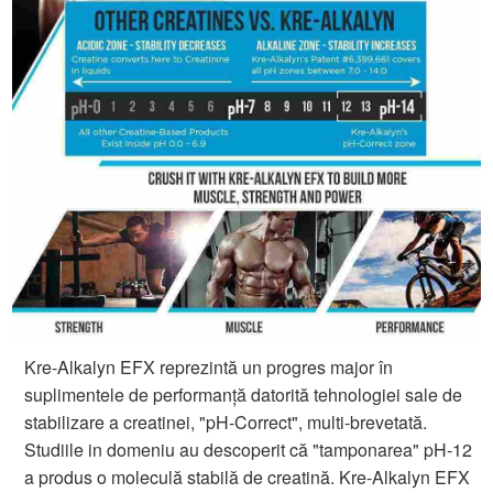
Kre-Alkalyn EFX reprezintă un progres major în
suplimentele de performanță datorită tehnologiei sale de
stabilizare a creatinei, "pH-Correct", multi-brevetată.
Studiile in domeniu au descoperit că "tamponarea" pH-12
a produs o moleculă stabilă de creatină. Kre-Alkalyn EFX