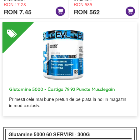
RON 17.28
RON 585
RON 7.45
RON 562
Glutamine 5000
- Castiga 79.92 Puncte Musclegain
Primesti cele mai bune preturi de pe piata la noi in magazin
in mod exclusiv.
Glutamine 5000
60 SERVIRI - 300G