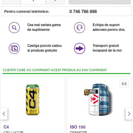
0 746 786 898
Pentru comenzi telefonice:
Cea mai variata gama
Echipa de suport
de suplimente
adecvata pentru dvs.
Castiga puncte cadou
Transport gratuit
si produse gratuite
incepand de la ron
CLIENTII CARE AU CUMPARAT ACEST PRODUS AU MAI CUMPARAT
5/5
C4
ISO 100
CELLUCOR
DYMATIZE