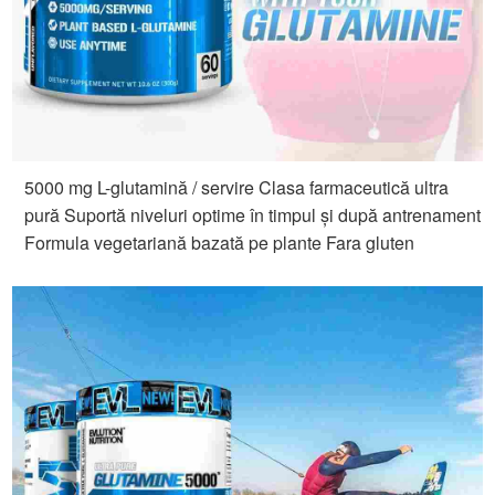
5000 mg L-glutamină / servire Clasa farmaceutică ultra
pură Suportă niveluri optime în timpul și după antrenament
Formula vegetariană bazată pe plante Fara gluten