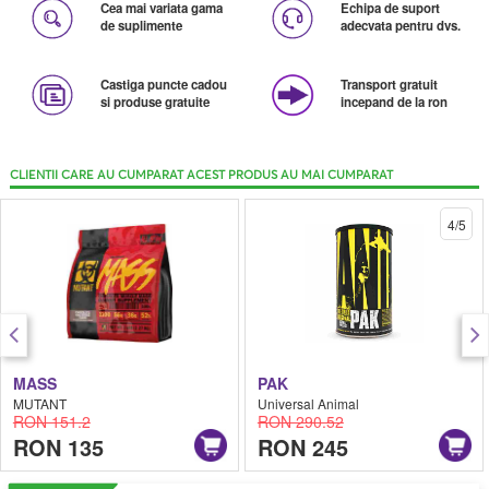
Cea mai variata gama
Echipa de suport
de suplimente
adecvata pentru dvs.
Castiga puncte cadou
Transport gratuit
si produse gratuite
incepand de la ron
CLIENTII CARE AU CUMPARAT ACEST PRODUS AU MAI CUMPARAT
4/5
MASS
PAK
MUTANT
Universal Animal
RON 151.2
RON 290.52
RON 135
RON 245