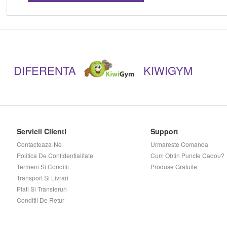
DIFERENTA
KIWIGYM
Servicii Clienti
Support
Contacteaza-Ne
Urmareste Comanda
Politica De Confidentialitate
Cum Obtin Puncte Cadou?
Termeni Si Conditii
Produse Gratuite
Transport Si Livrari
Plati Si Transferuri
Conditii De Retur