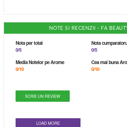
NOTE SI RECENZII - FA BEAU
Nota per total
Nota cumparatoru
0/5
0/5
Media Notelor pe Arome
Cea mai buna Ar
0/10
0/10
SCRIE UN REVIEW
LOAD MORE