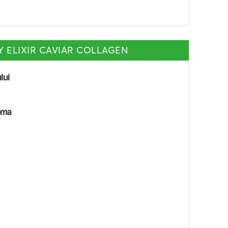
TY ELIXIR CAVIAR COLLAGEN
lui
oma