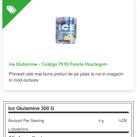
Ice Glutamine
- Castiga 79.92 Puncte Musclegain
Primesti cele mai bune preturi de pe piata la noi in magazin
in mod exclusiv.
Ice Glutamine
300 G
Amount Per Serving
%DV
4 g
L-Glutamine