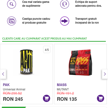
Cea mai variata gama
Echipa de suport
de suplimente
adecvata pentru dvs.
Castiga puncte cadou
Transport gratuit
si produse gratuite
incepand de la ron
CLIENTII CARE AU CUMPARAT ACEST PRODUS AU MAI CUMPARAT
4/5
PAK
MASS
Universal Animal
MUTANT
RON 290.52
RON 151.2
RON 245
RON 135