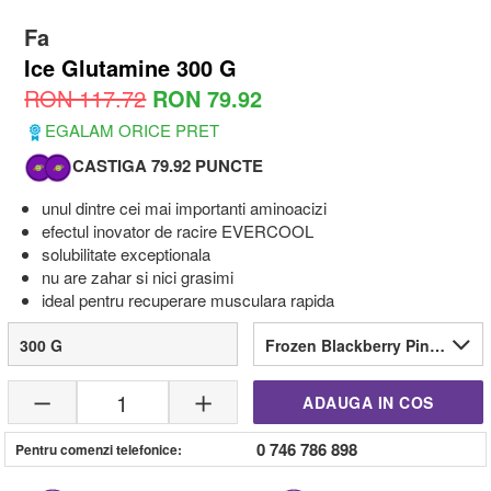
Fa
Ice Glutamine 300 G
RON 117.72
RON 79.92
EGALAM ORICE PRET
CASTIGA 79.92 PUNCTE
unul dintre cei mai importanti aminoacizi
efectul inovator de racire EVERCOOL
solubilitate exceptionala
nu are zahar si nici grasimi
ideal pentru recuperare musculara rapida
300 G
Frozen Blackberry Pineapple
1
ADAUGA IN COS
0 746 786 898
Pentru comenzi telefonice: