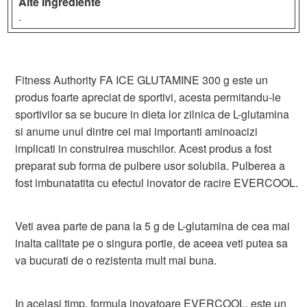
Alte Ingrediente
-
Fitness Authority FA ICE GLUTAMINE 300 g este un
produs foarte apreciat de sportivi, acesta permitandu-le
sportivilor sa se bucure in dieta lor zilnica de L-glutamina
si anume unul dintre cei mai importanti aminoacizi
implicati in construirea muschilor. Acest produs a fost
preparat sub forma de pulbere usor solubila. Pulberea a
fost imbunatatita cu efectul inovator de racire EVERCOOL.
Veti avea parte de pana la 5 g de L-glutamina de cea mai
inalta calitate pe o singura portie, de aceea veti putea sa
va bucurati de o rezistenta mult mai buna.
In acelasi timp, formula inovatoare EVERCOOL, este un