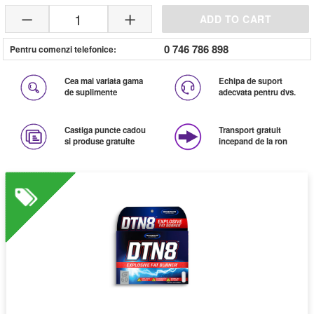
1
ADD TO CART
0 746 786 898
Pentru comenzi telefonice:
Cea mai variata gama
Echipa de suport
de suplimente
adecvata pentru dvs.
Castiga puncte cadou
Transport gratuit
si produse gratuite
incepand de la ron