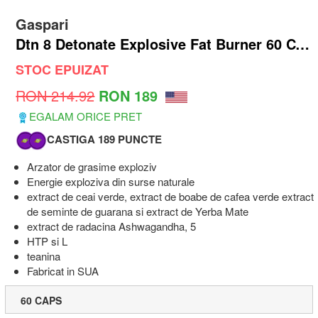
Gaspari
Dtn 8 Detonate Explosive Fat Burner 60 CAPSULE
STOC EPUIZAT
RON 214.92
RON 189
EGALAM ORICE PRET
CASTIGA 189 PUNCTE
Arzator de grasime exploziv
Energie exploziva din surse naturale
extract de ceai verde, extract de boabe de cafea verde extract
de seminte de guarana si extract de Yerba Mate
extract de radacina Ashwagandha, 5
HTP si L
teanina
Fabricat in SUA
60 CAPS