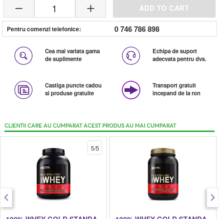
1
ADD TO CART
0 746 786 898
Pentru comenzi telefonice:
Cea mai variata gama
Echipa de suport
de suplimente
adecvata pentru dvs.
Castiga puncte cadou
Transport gratuit
si produse gratuite
incepand de la ron
CLIENTII CARE AU CUMPARAT ACEST PRODUS AU MAI CUMPARAT
5/5
100% WHEY GOLD STANDARD
100% WHEY GOLD STANDARD