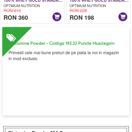
OPTIMUM NUTRITION
OPTIMUM NUTRITION
RON 410
RON 228
RON 360
RON 198
Glutamine Powder
- Castiga 193.32 Puncte Musclegain
Primesti cele mai bune preturi de pe piata la noi in magazin
in mod exclusiv.