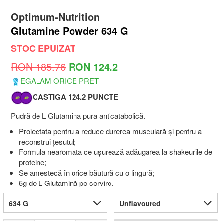
Optimum-Nutrition
Glutamine Powder 634 G
STOC EPUIZAT
RON 185.76
RON 124.2
EGALAM ORICE PRET
CASTIGA 124.2 PUNCTE
Pudră de L Glutamina pura anticatabolică.
Proiectata pentru a reduce durerea musculară și pentru a
reconstrui țesutul;
Formula nearomata ce ușurează adăugarea la shakeurile de
proteine;
Se amestecă în orice băutură cu o lingură;
5g de L Glutamină pe servire.
634 G
Unflavoured