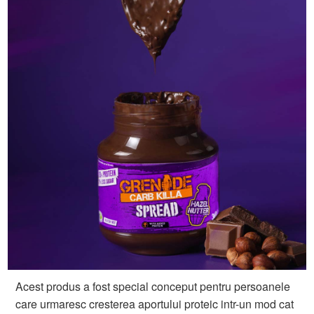
Acest produs a fost special conceput pentru persoanele
care urmaresc cresterea aportului proteic intr-un mod cat