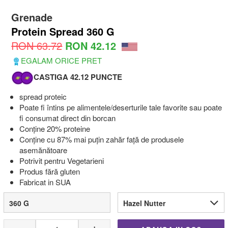
Grenade
Protein Spread 360 G
RON 63.72
RON 42.12
EGALAM ORICE PRET
CASTIGA 42.12 PUNCTE
spread proteic
Poate fi întins pe alimentele/deserturile tale favorite sau poate
fi consumat direct din borcan
Conține 20% proteine
Conține cu 87% mai puțin zahăr față de produsele
asemănătoare
Potrivit pentru Vegetarieni
Produs fără gluten
Fabricat in SUA
360 G
Hazel Nutter