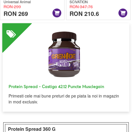
Universal Animal
SCIVATION
RON 299
RON 347.76
RON 269
RON 210.6
Protein Spread
- Castiga 42.12 Puncte Musclegain
Primesti cele mai bune preturi de pe piata la noi in magazin
in mod exclusiv.
Protein Spread
360 G