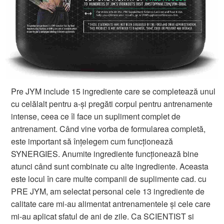
Pre JYM include 15 ingrediente care se completează unul
cu celălalt pentru a-și pregăti corpul pentru antrenamente
intense, ceea ce îl face un supliment complet de
antrenament. Când vine vorba de formularea completă,
este important să înțelegem cum funcționează
SYNERGIES. Anumite ingrediente funcționează bine
atunci când sunt combinate cu alte ingrediente. Aceasta
este locul în care multe companii de suplimente cad. cu
PRE JYM, am selectat personal cele 13 ingrediente de
calitate care mi-au alimentat antrenamentele și cele care
mi-au aplicat sfatul de ani de zile. Ca SCIENTIST si