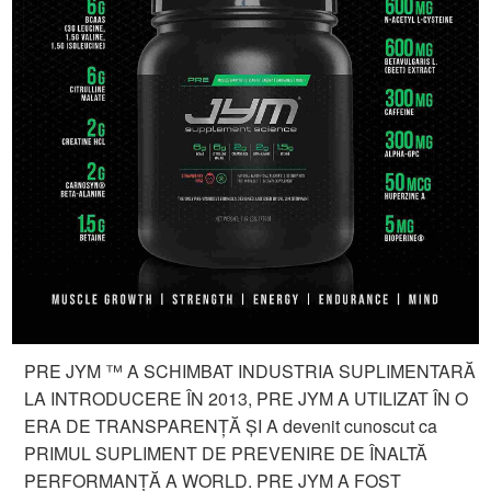
PRE JYM ™ A SCHIMBAT INDUSTRIA SUPLIMENTARĂ
LA INTRODUCERE ÎN 2013, PRE JYM A UTILIZAT ÎN O
ERA DE TRANSPARENȚĂ ȘI A devenit cunoscut ca
PRIMUL SUPLIMENT DE PREVENIRE DE ÎNALTĂ
PERFORMANȚĂ A WORLD. PRE JYM A FOST