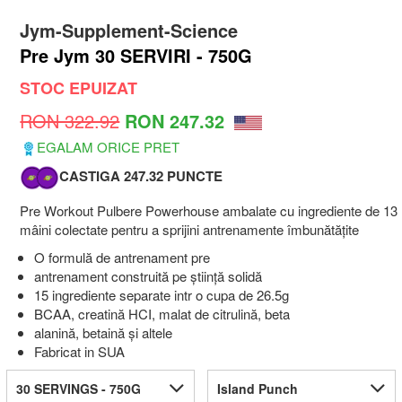
Jym-Supplement-Science
Pre Jym 30 SERVIRI - 750G
STOC EPUIZAT
RON 322.92
RON 247.32
EGALAM ORICE PRET
CASTIGA 247.32 PUNCTE
Pre Workout Pulbere Powerhouse ambalate cu ingrediente de 13
mâini colectate pentru a sprijini antrenamente îmbunătățite
O formulă de antrenament pre
antrenament construită pe știință solidă
15 ingrediente separate intr o cupa de 26.5g
BCAA, creatină HCI, malat de citrulină, beta
alanină, betaină și altele
Fabricat in SUA
30 SERVINGS - 750G
Island Punch