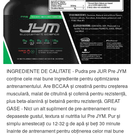
INGREDIENTE DE CALITATE - Pudra pre JUR Pre JYM
conține cele mai bune ingrediente pentru optimizarea
antrenamentului. Are BCCAA și creatină pentru creșterea
musculară, malat de citrulină și cofeină pentru rezistență,
plus beta-alanină și betaină pentru rezistență. GREAT
GASE - Nici un alt supliment de pre-antrenament nu
depaseste gustul, textura si nutritia lui Pre JYM. Pur și
simplu amestecați cu 12-32 g de apă și beți 30 minute
înainte de antrenament pentru obținerea celor mai bune