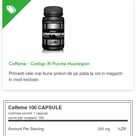
Caffeine
- Castiga 81 Puncte Musclegain
Primesti cele mai bune preturi de pe piata la noi in magazin
in mod exclusiv.
Caffeine
100 CAPSULE
marimea servirii: 1 capsula
serviri per recipient: 100
Amount Per Serving
%DV
200 mg