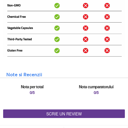
Note si Recenzii
Nota per total
Nota cumparatorului
0/5
0/5
SCRIE UN REVIEW