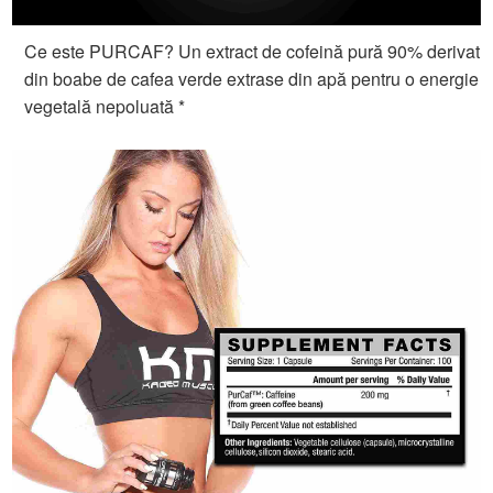
Ce este PURCAF? Un extract de cofeină pură 90% derivat
din boabe de cafea verde extrase din apă pentru o energie
vegetală nepoluată *