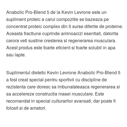
Anabolic Pro-Blend 5 de la Kevin Levrone este un
supliment proteic a carui compozitie se bazeaza pe
concentrat proteic complex din 5 surse diferite de proteine.
Aceasta fractiune cuprinde aminoacizi esentiali, datorita
carora veti sustine cresterea si regenerarea musculara.
Acest produs este foarte eficient si foarte solubil in apa
sau lapte.
Suplimentul dietetic Kevin Levrone Anabolic Pro-Blend 5
a fost creat special pentru sportivii cu discipline de
rezistenta care doresc sa imbunatateasca regenerarea si
sa accelereze constructia masei musculare. Este
recomandat in special culturarilor avansati, dar poate fi
folosit si de amatori.