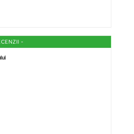
CENZII -
lui