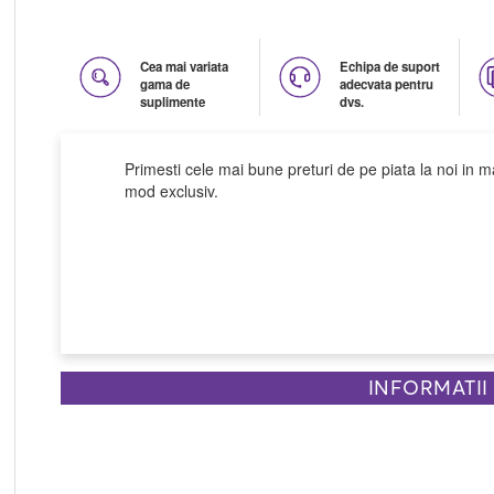
Cea mai variata
Echipa de suport
gama de
adecvata pentru
suplimente
dvs.
Primesti cele mai bune preturi de pe piata la noi in m
mod exclusiv.
INFORMATII