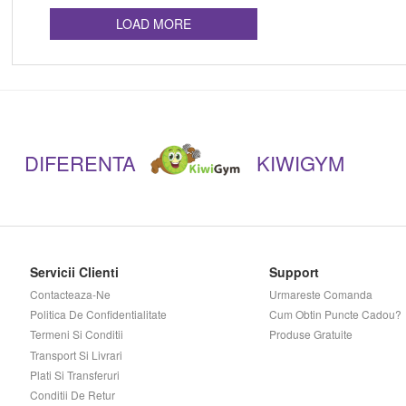
LOAD MORE
DIFERENTA
KIWIGYM
Servicii Clienti
Support
Contacteaza-Ne
Urmareste Comanda
Politica De Confidentialitate
Cum Obtin Puncte Cadou?
Termeni Si Conditii
Produse Gratuite
Transport Si Livrari
Plati Si Transferuri
Conditii De Retur