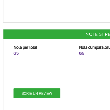
NOTE SI RE
Nota per total
Nota cumparatoru
0/5
0/5
SCRIE UN REVIEW