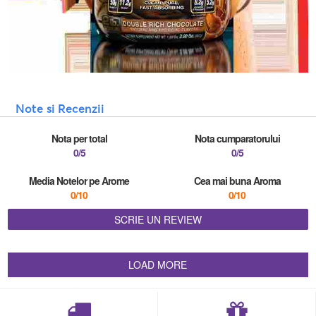
Note si Recenzii
Nota per total
Nota cumparatorului
0/5
0/5
Media Notelor pe Arome
Cea mai buna Aroma
0/10
0/10
SCRIE UN REVIEW
LOAD MORE