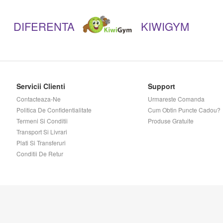
DIFERENTA
KIWIGYM
Servicii Clienti
Support
Contacteaza-Ne
Urmareste Comanda
Politica De Confidentialitate
Cum Obtin Puncte Cadou?
Termeni Si Conditii
Produse Gratuite
Transport Si Livrari
Plati Si Transferuri
Conditii De Retur