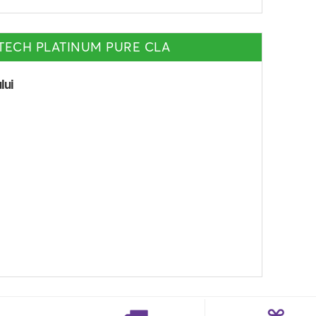
ETECH PLATINUM PURE CLA
lui