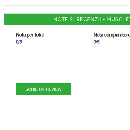
NOTE SI RECENZII - MUSCL
Nota per total
Nota cumparatoru
0/5
0/5
SCRIE UN REVIEW