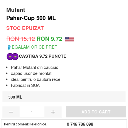
Mutant
Pahar-Cup 500 ML
STOC EPUIZAT
RON 15.12
RON 9.72
EGALAM ORICE PRET
CASTIGA 9.72 PUNCTE
Pahar Mutant din cauciuc
capac usor de montat
ideal pentru o bautura rece
Fabricat in SUA
500 ML
1
ADD TO CART
0 746 786 898
Pentru comenzi telefonice: