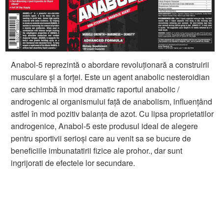
Anabol-5 reprezintă o abordare revoluționară a construirii
musculare și a forței. Este un agent anabolic nesteroidian
care schimbă în mod dramatic raportul anabolic /
androgenic al organismului față de anabolism, influențând
astfel în mod pozitiv balanța de azot. Cu lipsa proprietatilor
androgenice, Anabol-5 este produsul ideal de alegere
pentru sportivii serioși care au venit sa se bucure de
beneficiile imbunatatirii fizice ale prohor., dar sunt
ingrijorati de efectele lor secundare.