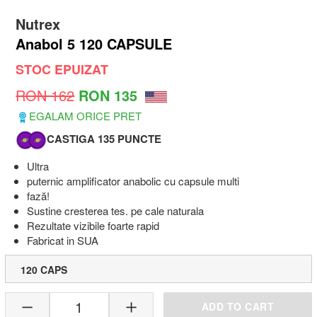
Nutrex
Anabol 5 120 CAPSULE
STOC EPUIZAT
RON 162
RON 135
EGALAM ORICE PRET
CASTIGA 135 PUNCTE
Ultra
puternic amplificator anabolic cu capsule multi
fază!
Sustine cresterea tes. pe cale naturala
Rezultate vizibile foarte rapid
Fabricat in SUA
120 CAPS
1
ADD TO CART