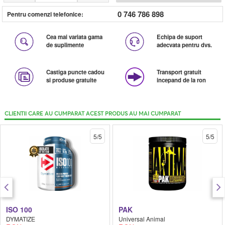
0 746 786 898
Pentru comenzi telefonice:
Cea mai variata gama
Echipa de suport
de suplimente
adecvata pentru dvs.
Castiga puncte cadou
Transport gratuit
si produse gratuite
incepand de la ron
CLIENTII CARE AU CUMPARAT ACEST PRODUS AU MAI CUMPARAT
5/5
5/5
ISO 100
PAK
DYMATIZE
Universal Animal