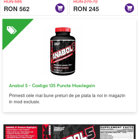
RON 585
RON 279.72
RON 562
RON 245
Anabol 5
- Castiga 135 Puncte Musclegain
Primesti cele mai bune preturi de pe piata la noi in magazin
in mod exclusiv.