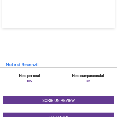
Note si Recenzii
Nota per total
Nota cumparatorului
0/5
0/5
SCRIE UN REVIEW