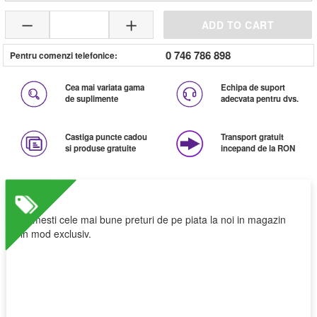
ADD TO CART
0 746 786 898
Pentru comenzi telefonice:
Cea mai variata gama
Echipa de suport
de suplimente
adecvata pentru dvs.
Castiga puncte cadou
Transport gratuit
si produse gratuite
incepand de la RON
Primesti cele mai bune preturi de pe piata la noi in magazin
in mod exclusiv.