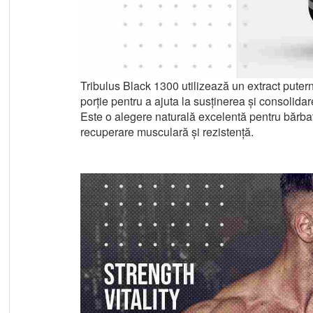
Tribulus Black 1300 utilizează un extract puter
porție pentru a ajuta la susținerea și consolida
Este o alegere naturală excelentă pentru bărbatul
recuperare musculară și rezistență.