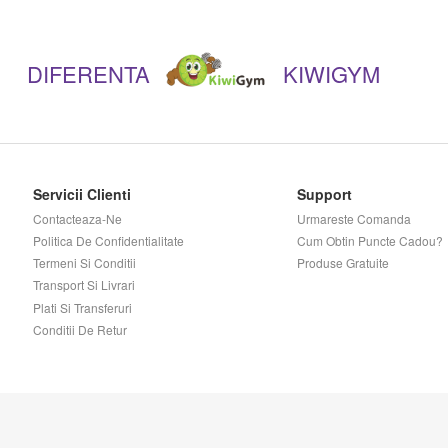
DIFERENTA
KIWIGYM
Servicii Clienti
Support
Contacteaza-Ne
Urmareste Comanda
Politica De Confidentialitate
Cum Obtin Puncte Cadou?
Termeni Si Conditii
Produse Gratuite
Transport Si Livrari
Plati Si Transferuri
Conditii De Retur