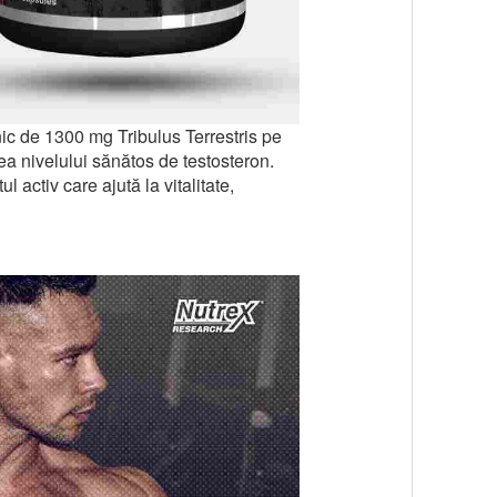
nic de 1300 mg Tribulus Terrestris pe
rea nivelului sănătos de testosteron.
 activ care ajută la vitalitate,