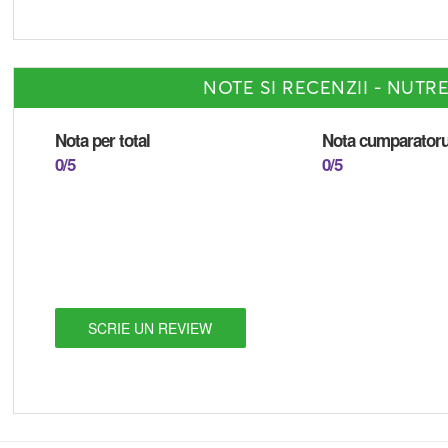
NOTE SI RECENZII - NUTR
Nota per total
Nota cumparatoru
0/5
0/5
SCRIE UN REVIEW