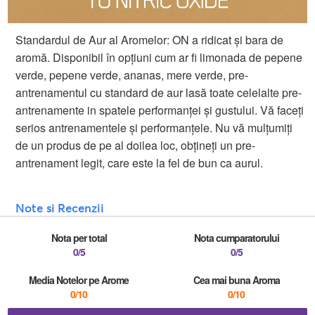
Standardul de Aur al Aromelor: ON a ridicat și bara de
aromă. Disponibil în opțiuni cum ar fi limonada de pepene
verde, pepene verde, ananas, mere verde, pre-
antrenamentul cu standard de aur lasă toate celelalte pre-
antrenamente in spatele performanței și gustului. Vă faceți
serios antrenamentele și performanțele. Nu vă mulțumiți
de un produs de pe al doilea loc, obțineți un pre-
antrenament legit, care este la fel de bun ca aurul.
Note si Recenzii
Nota per total
Nota cumparatorului
0/5
0/5
Media Notelor pe Arome
Cea mai buna Aroma
0/10
0/10