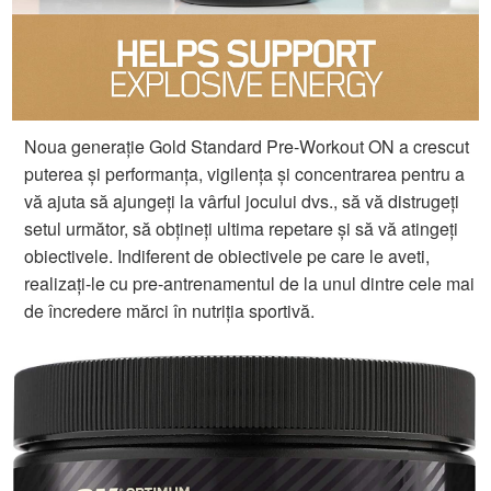
Noua generație Gold Standard Pre-Workout ON a crescut
puterea și performanța, vigilența și concentrarea pentru a
vă ajuta să ajungeți la vârful jocului dvs., să vă distrugeți
setul următor, să obțineți ultima repetare și să vă atingeți
obiectivele. Indiferent de obiectivele pe care le aveti,
realizați-le cu pre-antrenamentul de la unul dintre cele mai
de încredere mărci în nutriția sportivă.