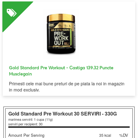
Gold Standard Pre Workout
- Castiga 139.32 Puncte
Musclegain
Primesti cele mai bune preturi de pe piata la noi in magazin
in mod exclusiv.
Gold Standard Pre Workout
30 SERVIRI - 330G
marimea servirii: 1 cupa (11g)
serviri per recipient: 30
Amount Per Serving
%DV
35 kcal