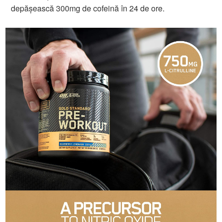
depășească 300mg de cofeină în 24 de ore.