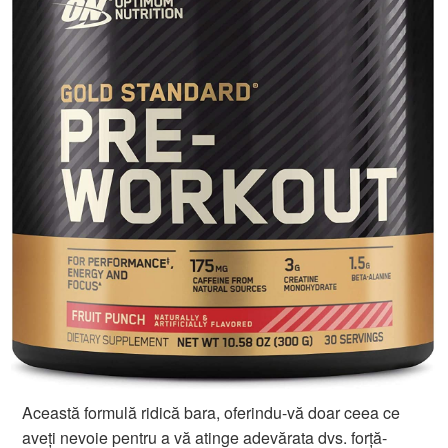
Această formulă ridică bara, oferindu-vă doar ceea ce
aveți nevoie pentru a vă atinge adevărata dvs. forță-