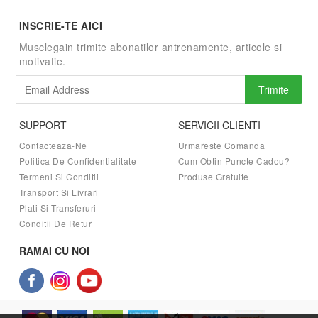
INSCRIE-TE AICI
Musclegain trimite abonatilor antrenamente, articole si
motivatie.
Trimite
SUPPORT
SERVICII CLIENTI
Contacteaza-Ne
Urmareste Comanda
Politica De Confidentialitate
Cum Obtin Puncte Cadou?
Termeni Si Conditii
Produse Gratuite
Transport Si Livrari
Plati Si Transferuri
Conditii De Retur
RAMAI CU NOI