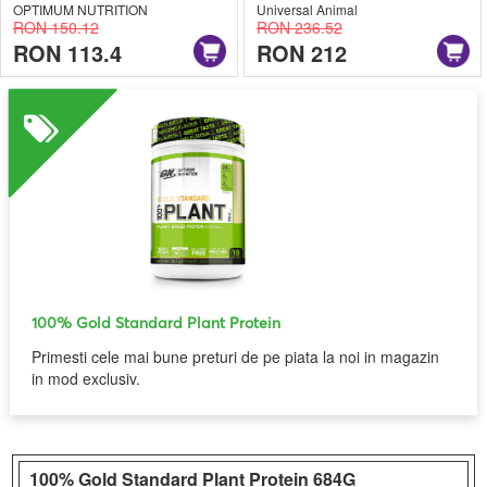
OPTIMUM NUTRITION
Universal Animal
RON 150.12
RON 236.52
RON 113.4
RON 212
100% Gold Standard Plant Protein
Primesti cele mai bune preturi de pe piata la noi in magazin
in mod exclusiv.
100% Gold Standard Plant Protein
684G