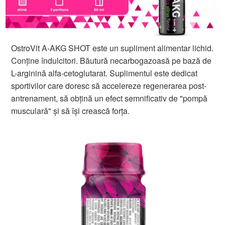
OstroVit A-AKG SHOT este un supliment alimentar lichid.
Conține îndulcitori. Băutură necarbogazoasă pe bază de
L-arginină alfa-cetoglutarat. Suplimentul este dedicat
sportivilor care doresc să accelereze regenerarea post-
antrenament, să obțină un efect semnificativ de "pompă
musculară" și să își crească forța.