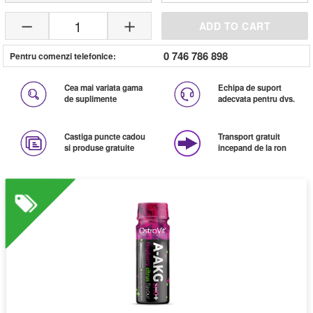
1
ADD TO CART
0 746 786 898
Pentru comenzi telefonice:
Cea mai variata gama
Echipa de suport
de suplimente
adecvata pentru dvs.
Castiga puncte cadou
Transport gratuit
si produse gratuite
incepand de la ron