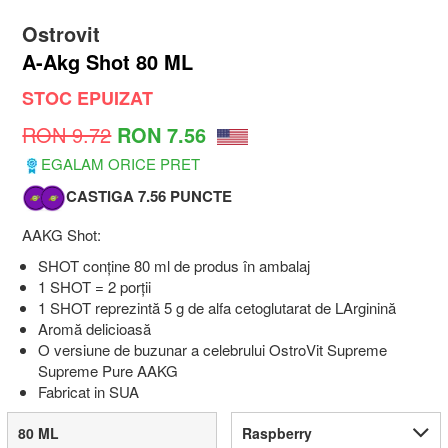
Ostrovit
A-Akg Shot 80 ML
STOC EPUIZAT
RON 9.72
RON 7.56
EGALAM ORICE PRET
CASTIGA 7.56 PUNCTE
AAKG Shot:
SHOT conține 80 ml de produs în ambalaj
1 SHOT = 2 porții
1 SHOT reprezintă 5 g de alfa cetoglutarat de LArginină
Aromă delicioasă
O versiune de buzunar a celebrului OstroVit Supreme
Supreme Pure AAKG
Fabricat in SUA
80 ML
Raspberry