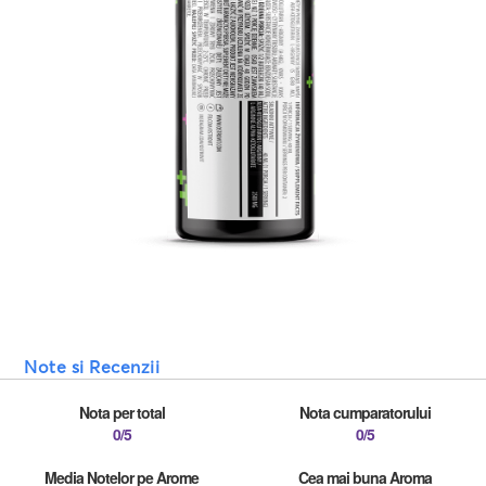
Note si Recenzii
Nota per total
Nota cumparatorului
0/5
0/5
Media Notelor pe Arome
Cea mai buna Aroma