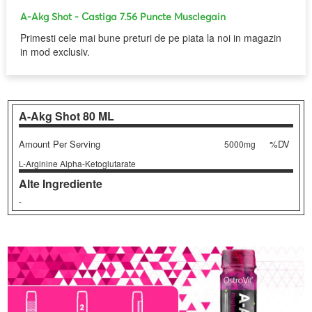
A-Akg Shot
- Castiga 7.56 Puncte Musclegain
Primesti cele mai bune preturi de pe piata la noi in magazin
in mod exclusiv.
A-Akg Shot
80 ML
Amount Per Serving
%DV
5000mg
L-Arginine Alpha-Ketoglutarate
Alte Ingrediente
-