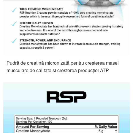
Pudră de creatină micronizată pentru creșterea masei
musculare de calitate si creșterea producției ATP.