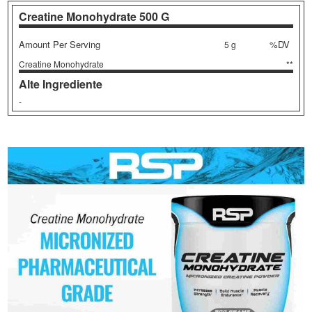
Creatine Monohydrate
500 G
Amount Per Serving
%DV
5 g
Creatine Monohydrate
**
Alte Ingrediente
-