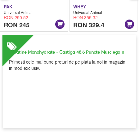
PAK
WHEY
Universal Animal
Universal Animal
RON 290.52
RON 355.32
RON 245
RON 329.4
Creatine Monohydrate
- Castiga 48.6 Puncte Musclegain
Primesti cele mai bune preturi de pe piata la noi in magazin
in mod exclusiv.