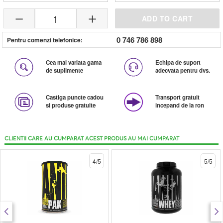
1
ADD TO CART
0 746 786 898
Pentru comenzi telefonice:
Cea mai variata gama
Echipa de suport
de suplimente
adecvata pentru dvs.
Castiga puncte cadou
Transport gratuit
si produse gratuite
incepand de la ron
CLIENTII CARE AU CUMPARAT ACEST PRODUS AU MAI CUMPARAT
4/5
5/5