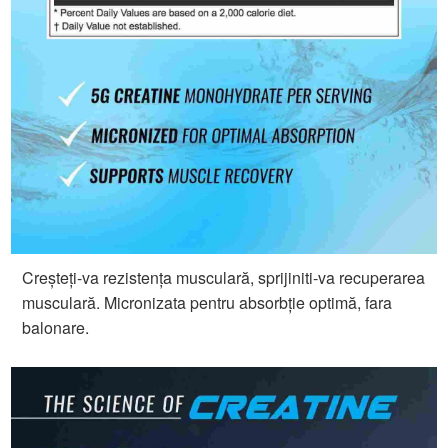
Creșteți-va rezistența musculară, sprijiniti-va recuperarea
musculară. Micronizata pentru absorbție optimă, fara
balonare.