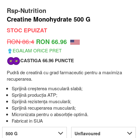
Rsp-Nutrition
Creatine Monohydrate 500 G
STOC EPUIZAT
RON 86.4
RON 66.96
EGALAM ORICE PRET
CASTIGA 66.96 PUNCTE
Pudră de creatină cu grad farmaceutic pentru a maximiza
recuperarea.
Sprijină creșterea musculară slabă;
Sprijină producția ATP;
Sprijină rezistența musculară;
Sprijină recuperarea musculară;
Micronizata pentru o absorbție optimă.
Fabricat in SUA
500 G
Unflavoured