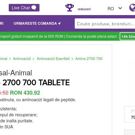
Live Chat
RO
reduceri
RI
URMARESTE COMANDA
ansport gratuit incepand de la 500 RON
| Comanda ta poate pleca astazi :
14h 55
>
>
>
nimal
Aminoacizi
Aminoacizi Esentiali
Amino 2700 700
sal-Animal
 2700 700 TABLETE
.52
RON 430.92
ustinuta, cu aminoacizi legati de peptide.
ezistenta;
3 
mpul de recuperare;
7
de inalta puritate.
 in SUA