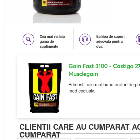
Cea mai variata
Echipa de suport
gama de
adecvata pentru
suplimente
dvs.
Gain Fast 3100
- Castiga 2
Musclegain
Primesti cele mai bune preturi de pe 
mod exclusiv.
CLIENTII CARE AU CUMPARAT A
CUMPARAT