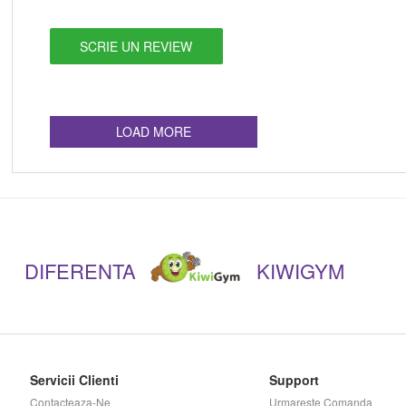
SCRIE UN REVIEW
LOAD MORE
DIFERENTA
KIWIGYM
Servicii Clienti
Support
Contacteaza-Ne
Urmareste Comanda