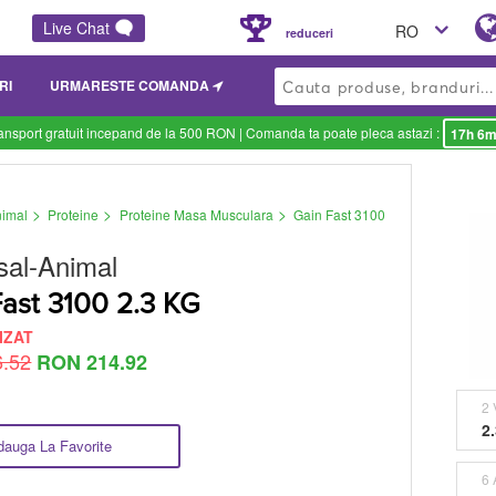
Live Chat
RO
reduceri
RI
URMARESTE COMANDA
ansport gratuit incepand de la 500 RON
| Comanda ta poate pleca astazi :
17h 6m
>
>
>
nimal
Proteine
Proteine Masa Musculara
Gain Fast 3100
sal-Animal
Fast 3100 2.3 KG
IZAT
.52
RON 214.92
2 
2
dauga La Favorite
6 