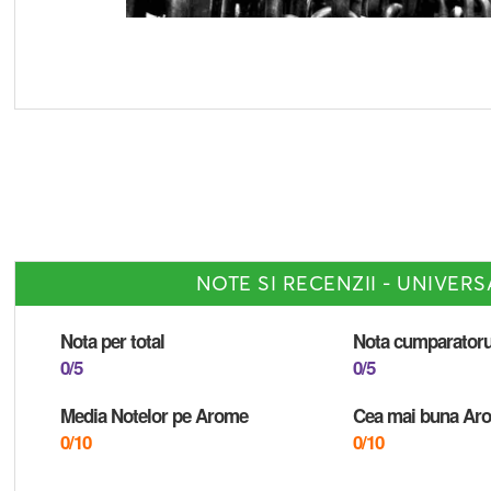
NOTE SI RECENZII - UNIVERS
Nota per total
Nota cumparatoru
0/5
0/5
Media Notelor pe Arome
Cea mai buna Ar
0/10
0/10