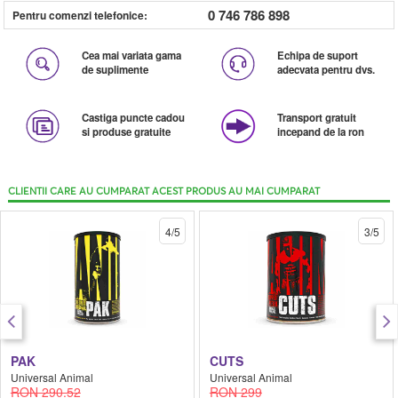
0 746 786 898
Pentru comenzi telefonice:
Cea mai variata gama
Echipa de suport
de suplimente
adecvata pentru dvs.
Castiga puncte cadou
Transport gratuit
si produse gratuite
incepand de la ron
CLIENTII CARE AU CUMPARAT ACEST PRODUS AU MAI CUMPARAT
4/5
3/5
PAK
CUTS
Universal Animal
Universal Animal
RON 290.52
RON 299