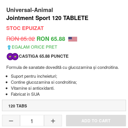
Universal-Animal
Jointment Sport 120 TABLETE
STOC EPUIZAT
RON 85.32
RON 65.88
EGALAM ORICE PRET
CASTIGA 65.88 PUNCTE
Formula de sanatate dovedită cu glucozamina și condroitina.
Suport pentru incheieturi;
Contine glucozamina si condroitina;
Vitamine si antioxidanti.
Fabricat in SUA
120 TABS
1
ADD TO CART