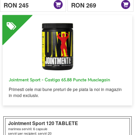
RON 245
RON 269
Jointment Sport
- Castiga 65.88 Puncte Musclegain
Primesti cele mai bune preturi de pe piata la noi in magazin
in mod exclusiv.
Jointment Sport
120 TABLETE
marimea servirii: 6 capsule
serviri per recipient: serviri 20