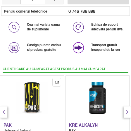
0 746 786 898
Pentru comenzi telefonice:
Cea mai variata gama
Echipa de suport
de suplimente
adecvata pentru dvs.
Castiga puncte cadou
Transport gratuit
si produse gratuite
incepand de la ron
CLIENTII CARE AU CUMPARAT ACEST PRODUS AU MAI CUMPARAT
4/5
PAK
KRE ALKALYN
Universal Animal
EFX