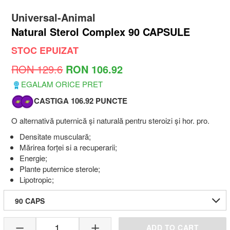
Universal-Animal
Natural Sterol Complex 90 CAPSULE
STOC EPUIZAT
RON 129.6
RON 106.92
EGALAM ORICE PRET
CASTIGA 106.92 PUNCTE
O alternativă puternică și naturală pentru steroizi și hor. pro.
Densitate musculară;
Mărirea forței si a recuperarii;
Energie;
Plante puternice sterole;
Lipotropic;
90 CAPS
1
ADD TO CART