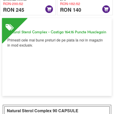
RON 290.52
RON 182.52
RON 245
RON 140
Natural Sterol Complex
- Castiga 164.16 Puncte Musclegain
Primesti cele mai bune preturi de pe piata la noi in magazin
in mod exclusiv.
Natural Sterol Complex
90 CAPSULE