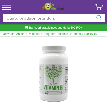
Transport gratuit incepand de la 500 RON
Universal-Animal
Vitamine
Singular
Vitamin B Complex 100 TABS
>
>
>