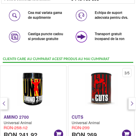
Cea mai variata gama
Echipa de suport
de suplimente
adecvata pentru dvs.
Castiga puncte cadou
Transport gratuit
si produse gratuite
incepand de la ron
CLIENTII CARE AU CUMPARAT ACEST PRODUS AU MAI CUMPARAT
3/5
AMINO 2700
CUTS
Universal Animal
Universal Animal
RON 258.12
RON 299
RON 241.92
RON 269