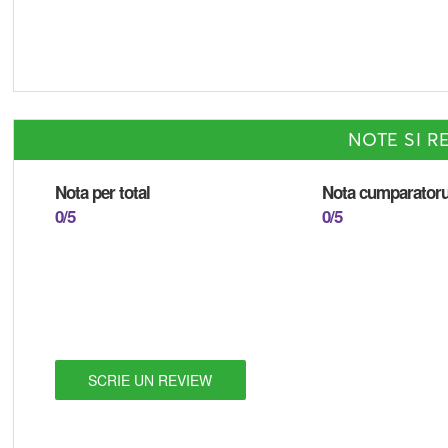
NOTE SI RE
Nota per total
Nota cumparatoru
0/5
0/5
SCRIE UN REVIEW