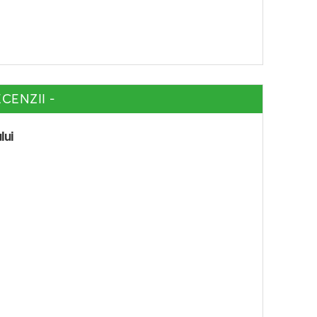
CENZII -
lui