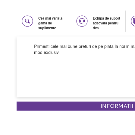
Cea mai variata
Echipa de suport
gama de
adecvata pentru
suplimente
dvs.
Primesti cele mai bune preturi de pe piata la noi in m
mod exclusiv.
INFORMATII