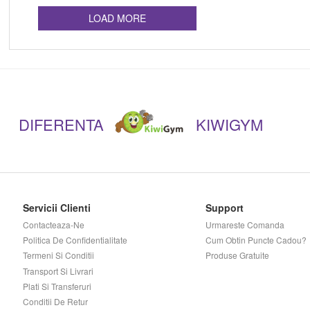
LOAD MORE
DIFERENTA
KIWIGYM
Servicii Clienti
Support
Contacteaza-Ne
Urmareste Comanda
Politica De Confidentialitate
Cum Obtin Puncte Cadou?
Termeni Si Conditii
Produse Gratuite
Transport Si Livrari
Plati Si Transferuri
Conditii De Retur