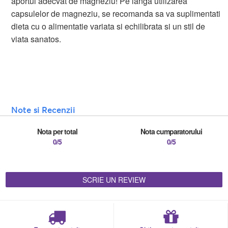
aportul adecvat de magneziu! Pe langa utilizarea
capsulelor de magneziu, se recomanda sa va suplimentati
dieta cu o alimentatie variata si echilibrata si un stil de
viata sanatos.
Note si Recenzii
Nota per total
Nota cumparatorului
0/5
0/5
SCRIE UN REVIEW