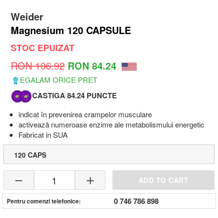
Weider
Magnesium 120 CAPSULE
STOC EPUIZAT
RON 106.92
RON 84.24
EGALAM ORICE PRET
CASTIGA 84.24 PUNCTE
indicat în prevenirea crampelor musculare
activează numeroase enzime ale metabolismului energetic
Fabricat in SUA
120 CAPS
1
ADD TO CART
0 746 786 898
Pentru comenzi telefonice: