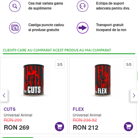
Cea mai variata gama
Echipa de suport
de suplimente
adecvata pentru dvs.
Castiga puncte cadou
Transport gratuit
si produse gratuite
incepand de la ron
CLIENTII CARE AU CUMPARAT ACEST PRODUS AU MAI CUMPARAT
3/5
5/5
CUTS
FLEX
Universal Animal
Universal Animal
RON 299
RON 236.52
RON 269
RON 212