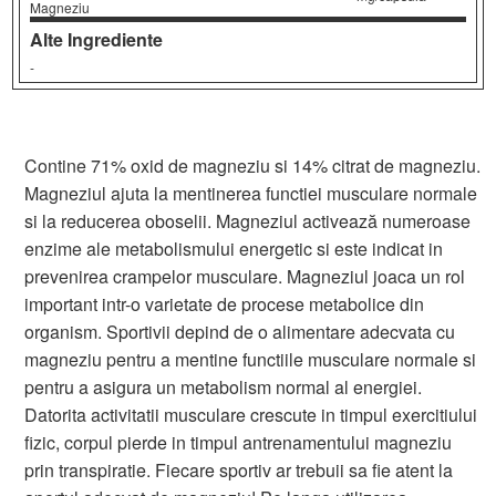
Magneziu
Alte Ingrediente
-
Contine 71% oxid de magneziu si 14% citrat de magneziu.
Magneziul ajuta la mentinerea functiei musculare normale
si la reducerea oboselii. Magneziul activează numeroase
enzime ale metabolismului energetic si este indicat in
prevenirea crampelor musculare. Magneziul joaca un rol
important intr-o varietate de procese metabolice din
organism. Sportivii depind de o alimentare adecvata cu
magneziu pentru a mentine functiile musculare normale si
pentru a asigura un metabolism normal al energiei.
Datorita activitatii musculare crescute in timpul exercitiului
fizic, corpul pierde in timpul antrenamentului magneziu
prin transpiratie. Fiecare sportiv ar trebuii sa fie atent la