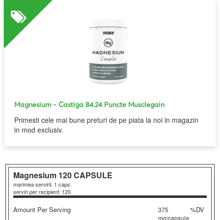
Magnesium
- Castiga 84.24 Puncte Musclegain
Primesti cele mai bune preturi de pe piata la noi in magazin
in mod exclusiv.
Magnesium
120 CAPSULE
marimea servirii: 1 caps
serviri per recipient: 120
Amount Per Serving
%DV
375
mg/capsula