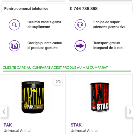
0 746 786 898
Pentru comenzi telefonice:
Cea mai variata gama
Echipa de suport
de suplimente
adecvata pentru dvs.
Castiga puncte cadou
Transport gratuit
si produse gratuite
incepand de la ron
CLIENTII CARE AU CUMPARAT ACEST PRODUS AU MAI CUMPARAT
5/5
PAK
STAK
Universal Animal
Universal Animal