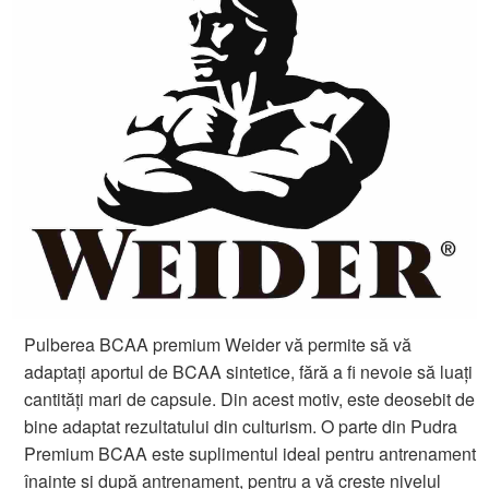
Pulberea BCAA premium Weider vă permite să vă
adaptați aportul de BCAA sintetice, fără a fi nevoie să luați
cantități mari de capsule. Din acest motiv, este deosebit de
bine adaptat rezultatului din culturism. O parte din Pudra
Premium BCAA este suplimentul ideal pentru antrenament
înainte și după antrenament, pentru a vă crește nivelul