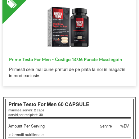
Prime Testo For Men
- Castiga 137.16 Puncte Musclegain
Primesti cele mai bune preturi de pe piata la noi in magazin
in mod exclusiv.
Prime Testo For Men
60 CAPSULE
marimea servirii: 2 caps
serviri per recipient: 30
Amount Per Serving
%DV
Servire
Informatii nutritionale